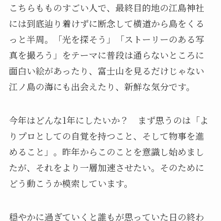
こちらもものすごい人で、最終目的地の江島神社
には到底辿り着けずに断念して横道から島をくる
っと半周。「光を探そう」「ストーリーのある写
真を撮ろう」をテーマに普段は通らないところに
面白い絵があったり、富士山を見るだけじゃない
江ノ島の海にも出会えたり、新鮮な気分です。
今年はどんな1年にしたいか？ まず思うのは「よ
りプロとしての自覚を持つこと、そして物事を進
めること」。昨年からこのことを意識し始めまし
たが、それをより一層加速させたい。そのために
どう動こうか模索しています。
穏やかに過ぎていくと誰もが思っていた日の終わ