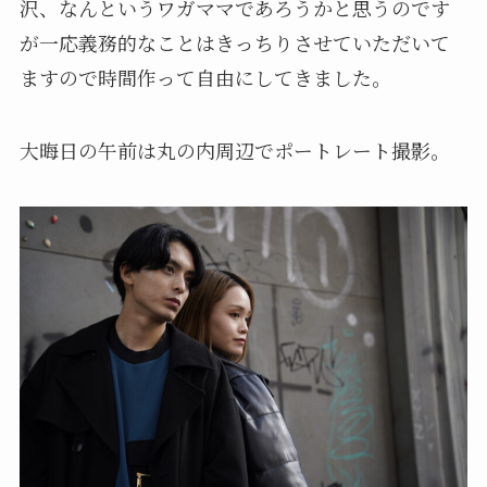
沢、なんというワガママであろうかと思うのです
が一応義務的なことはきっちりさせていただいて
ますので時間作って自由にしてきました。
大晦日の午前は丸の内周辺でポートレート撮影。