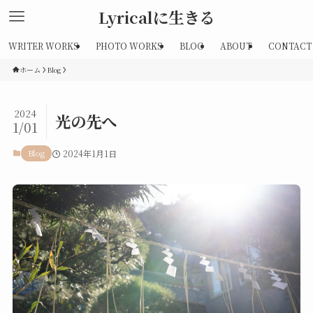
Lyricalに生きる
WRITER WORKS
PHOTO WORKS
BLOG
ABOUT
CONTACT
ホーム
Blog
2024
光の先へ
1/01
Blog
2024年1月1日