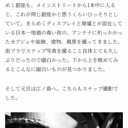
めく銀座も、メインストリートから1本中に入る
と、これが同じ銀座かと思うくらいひっそりとし
ていて。きらめくディスプレイと廃墟とが混在して
いる日本一地価の高い街の、アンテナに引っかかっ
たオブジェや装飾、建物、風景を撮ってきました。
街ブラでスナップ写真を撮ること自体とても久し
ぶりだったので面白かった。下から上を眺めてみ
るとこんなに面白いものが見つかりました。
そして元旦は江ノ島へ。こちらもスナップ撮影で
した。