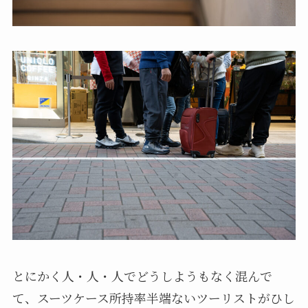
とにかく人・人・人でどうしようもなく混んで
て、スーツケース所持率半端ないツーリストがひし