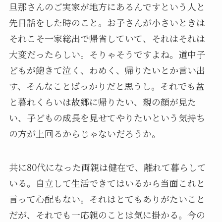
旦那さんのご実家が地方にあるんですという人と
先日話をした時のこと。お子さんが小さいときは
それこそ一家総出で帰省していて、それはそれは
大変だったらしい。そりゃそうですよね。道中子
どもが飽きて泣く、わめく、帰りたいとか言い出
す、そんなことばっかりだと思うし。それでも盆
と暮れくらいは故郷に帰りたい、親の顔が見た
い、子どもの成長を見せてやりたいという気持ち
の方が上回るからじゃないだろうか。
共に80代になった両親は健在で、離れて暮らして
いる。自立して生活できてはいるから当面これと
言って心配もない。それはとてもありがたいこと
だが、それでも一応親のことは気に掛かる。今の