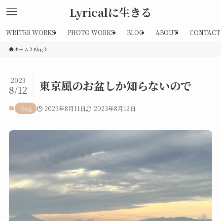
Lyricalに生きる
WRITER WORKS
PHOTO WORKS
BLOG
ABOUT
CONTACT
ホーム
Blog
2023
東京風のお盆しか知らないので
8/12
Blog
2023年8月11日
2023年8月12日