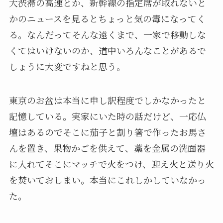
大渋滞の高速とか、新幹線の指定席が取れないと
かのニュースを見るとちょっと気の毒になってく
る。なんだってそんな遠くまで、一家で移動しな
くてはいけないのか、道中いろんなことがあるで
しょうに大変ですねと思う。
東京のお盆は本当に申し訳程度でしかなかったと
記憶している。実家にいた時の話だけど、一応仏
壇はあるのでそこに茄子と割り箸で作ったお馬さ
んを置き、果物かごを供えて、藁を金属の洗面器
に入れてそこにマッチで火をつけ、迎え火と送り火
を焚いておしまい。本当にこれしかしていなかっ
た。