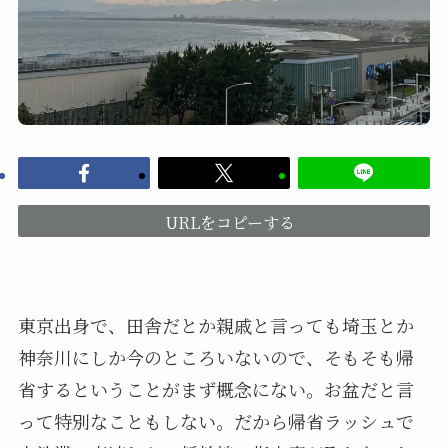
URLをコピーする
東京出身で、田舎だとか親戚と言っても埼玉とか
神奈川にしか今のところいないので、そもそも帰
省するということがまず概念にない。お盆だと言
って特別なこともしない。だから帰省ラッシュで